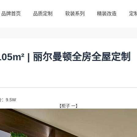
品牌首页
品质定制
软装系列
精装改造
定
品牌首页
品质定制
软装系列
精装改造
定
105m² | 丽尔曼顿全房全屋定制
：9.5W
【柜子 一】