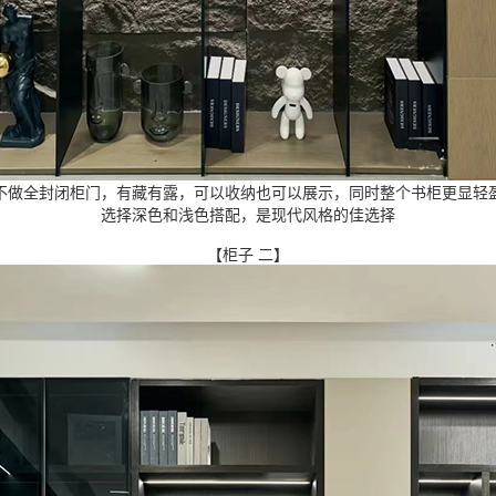
不做全封闭柜门，有藏有露，可以收纳也可以展示，同时整个书柜更显轻
选择深色和浅色搭配，是现代风格的佳选择
【柜子 二】