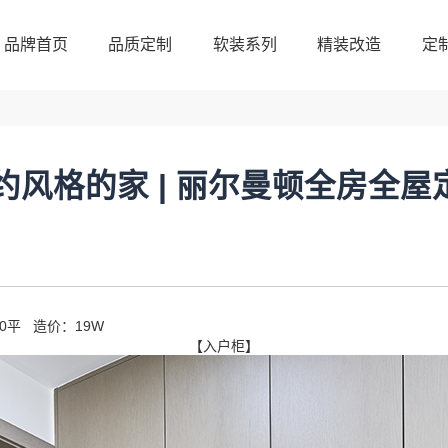
品牌首页
品质定制
软装系列
精装改造
定
品牌首页
品质定制
软装系列
精装改造
定
简约风格的家 | 丽尔曼顿全房全屋
0平 造价：19W
【入户柜】