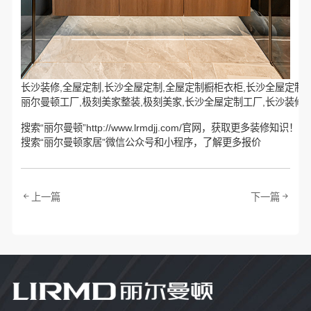
长沙装修,全屋定制,长沙全屋定制,全屋定制橱柜衣柜,长沙全屋定制工
丽尔曼顿工厂,极刻美家整装,极刻美家,长沙全屋定制工厂,长沙装修推
搜索“丽尔曼顿”http://www.lrmdjj.com/官网，获取更多装修知识！
搜索“丽尔曼顿家居”微信公众号和小程序，了解更多报价
上一篇
下一篇