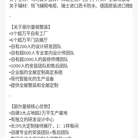
关于辅材：恒飞辅照电缆、瑞士进口西卡防水、德国原装进口微朗
-
【关于丽尔曼顿整装】
•3个超万平自有工厂
•6个超万平门店展厅
•自有200人的设计研发团队
•自有超500人专业室内设计师团队
•自有超2000人的装修师傅团队
•1000人的安装团队和售后团队
•企业版的全屋定制高定系统
•现代智能化的生产设备
•提供全屋整装和全屋定制
-
【丽尔曼顿核心优势】
•自建3大占地超2万平生产基地
•有独立的研发设计中心
•长沙5大定制接待展厅，1：1样板间
•自建专业的安装团队+售后团队