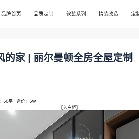
品牌首页
品质定制
软装系列
精装改造
定
品牌首页
品质定制
软装系列
精装改造
定
风的家 | 丽尔曼顿全房全屋定制
60平 造价：6W
【入户柜】