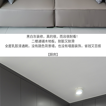
黑白灰装修，真的很，而且很耐看！
二楼通铺木地板，耐脏又耐滑
全屋乳胶漆通刷，没有跳色背景墙，也没有墙面装饰，省钱又百搭
【厨房】