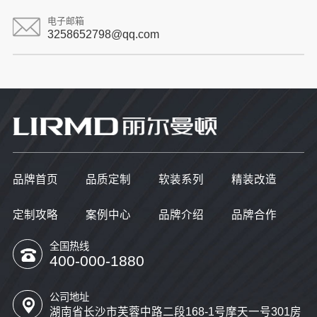
电子邮箱
3258652798@qq.com
品牌首页
品质定制
软装系列
精装改造
定制攻略
案例中心
品牌介绍
品牌合作
全国热线
400-000-1880
公司地址
湖南省长沙市芙蓉中路二段168-1号摩天一号301房