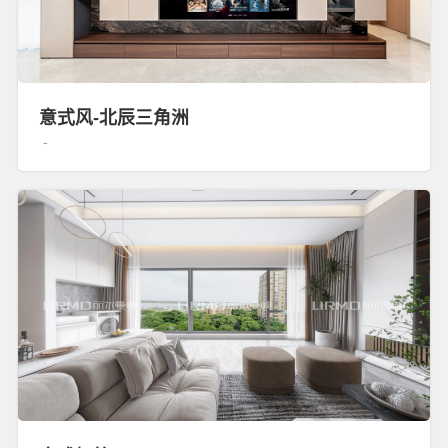
意式风-北辰三角洲
-