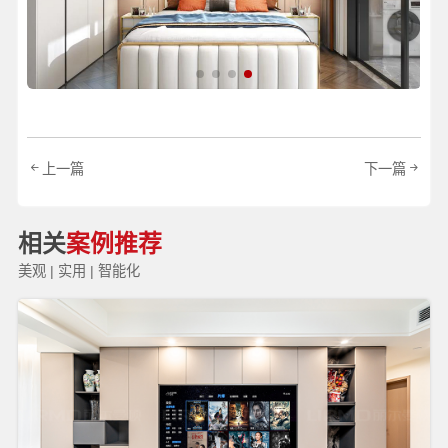
上一篇
下一篇
相关
案例推荐
美观 | 实用 | 智能化