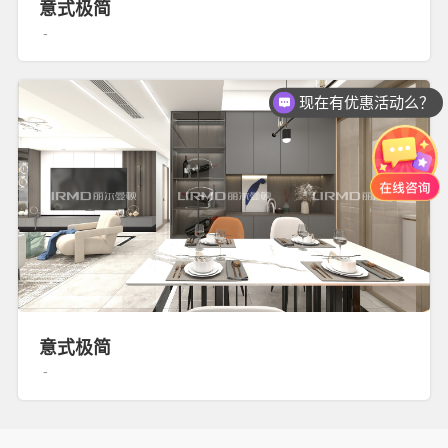
意式极简
-
现在有优惠活动么？
可以介绍下你们的产品么？
意式极简
-