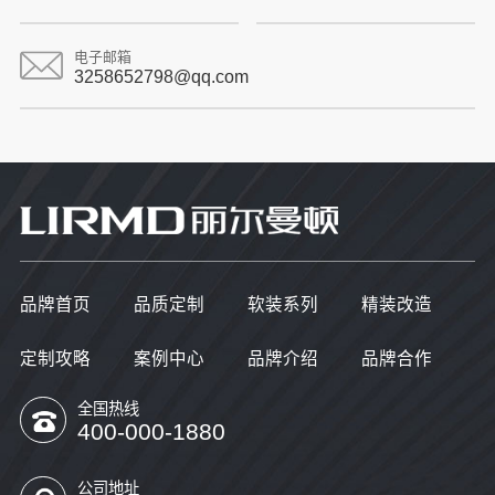
电子邮箱
3258652798@qq.com
品牌首页
品质定制
软装系列
精装改造
定制攻略
案例中心
品牌介绍
品牌合作
全国热线
400-000-1880
公司地址